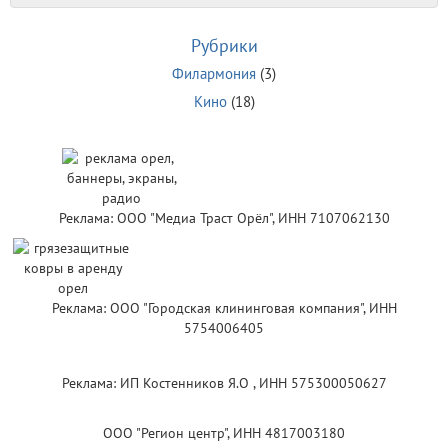
Рубрики
Филармония
(3)
Кино
(18)
Реклама: ООО "Медиа Траст Орёл", ИНН 7107062130
Реклама: ООО "Городская клининговая компания", ИНН
5754006405
Реклама: ИП Костенников Я.О , ИНН 575300050627
ООО "Регион центр", ИНН 4817003180