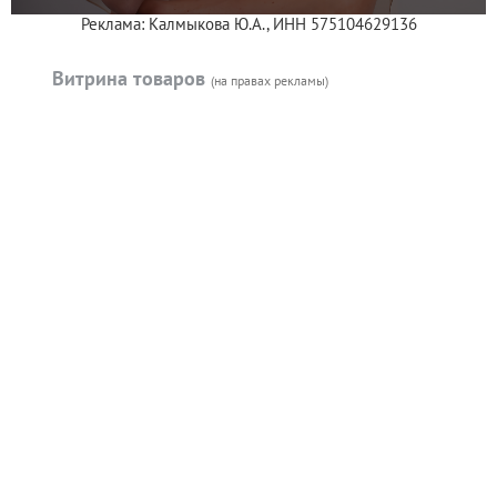
Реклама: Калмыкова Ю.А., ИНН 575104629136
Витрина товаров
(на правах рекламы)