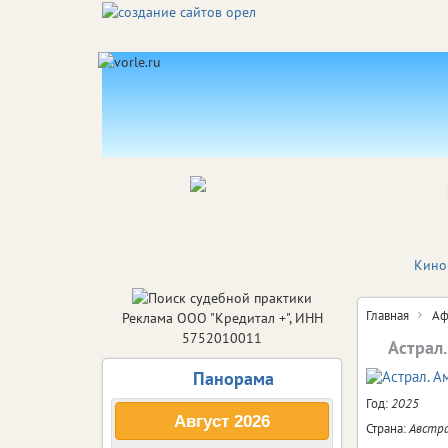
Кино
Главная
Аф
Реклама ООО "Кредитал +", ИНН
5752010011
Астрал.
Панорама
Год:
2025
Август
2026
Страна:
Австр