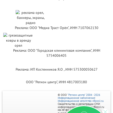
Реклама: ООО "Медиа Траст Орёл", ИНН 7107062130
Реклама: ООО "Городская клининговая компания", ИНН
5754006405
Реклама: ИП Костенников Я.О , ИНН 575300050627
ООО "Регион центр", ИНН 4817003180
© ООО
"Регион центр" 2004 - 2026
Информационное наполнение:
Информационное агентство vRossii.ru
Свидетельство о регистрации СМИ
информационного агентства vRossii.ru
ИА № ФС 77‑35502