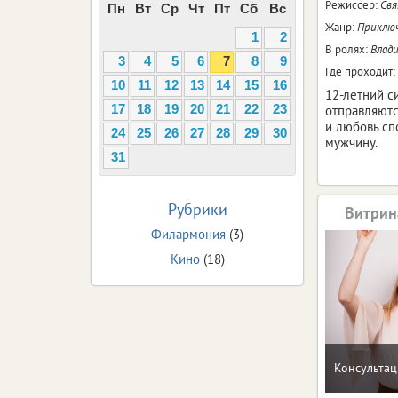
Режиссер:
Свя
Пн
Вт
Ср
Чт
Пт
Сб
Вс
Жанр:
Приклю
1
2
В ролях:
Влади
3
4
5
6
7
8
9
Где проходит:
10
11
12
13
14
15
16
12-летний с
отправляютс
17
18
19
20
21
22
23
и любовь сп
24
25
26
27
28
29
30
мужчину.
31
Рубрики
Витрин
Филармония
(3)
Кино
(18)
Консультац