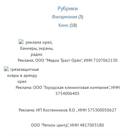
Рубрики
Филармония
(3)
Кино
(18)
Реклама: ООО "Медиа Траст Орёл", ИНН 7107062130
Реклама: ООО "Городская клининговая компания", ИНН
5754006405
Реклама: ИП Костенников Я.О , ИНН 575300050627
ООО "Регион центр", ИНН 4817003180