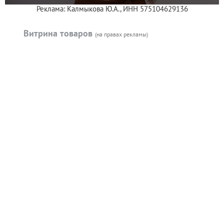
Реклама: Калмыкова Ю.А., ИНН 575104629136
Витрина товаров
(на правах рекламы)