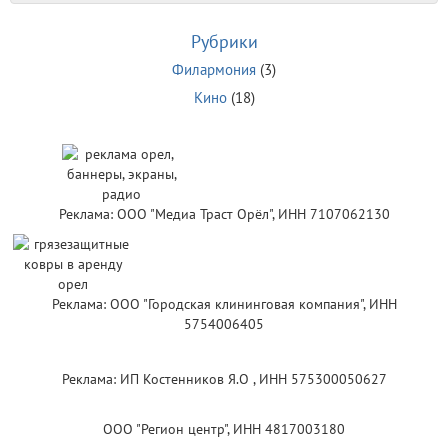
Рубрики
Филармония
(3)
Кино
(18)
Реклама: ООО "Медиа Траст Орёл", ИНН 7107062130
Реклама: ООО "Городская клининговая компания", ИНН
5754006405
Реклама: ИП Костенников Я.О , ИНН 575300050627
ООО "Регион центр", ИНН 4817003180