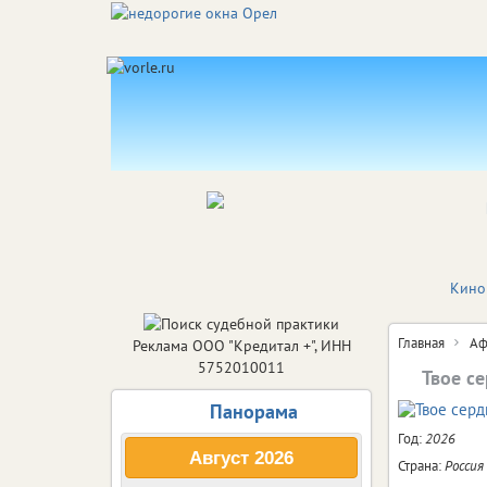
Кино
Главная
Аф
Реклама ООО "Кредитал +", ИНН
5752010011
Твое с
Панорама
Год:
2026
Август
2026
Страна:
Россия