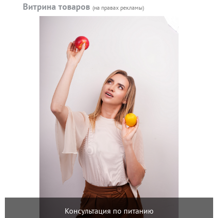
Витрина товаров
(на правах рекламы)
Консультация по питанию