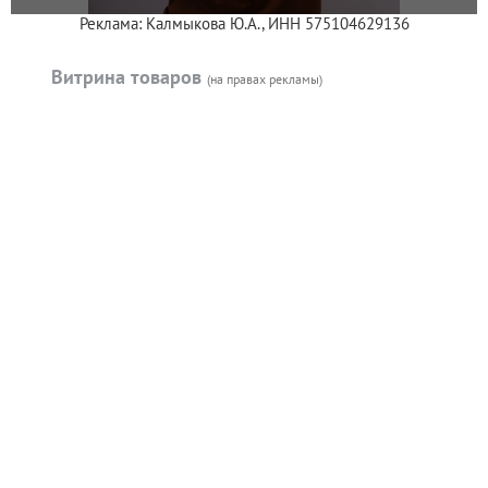
Реклама: Калмыкова Ю.А., ИНН 575104629136
Витрина товаров
(на правах рекламы)