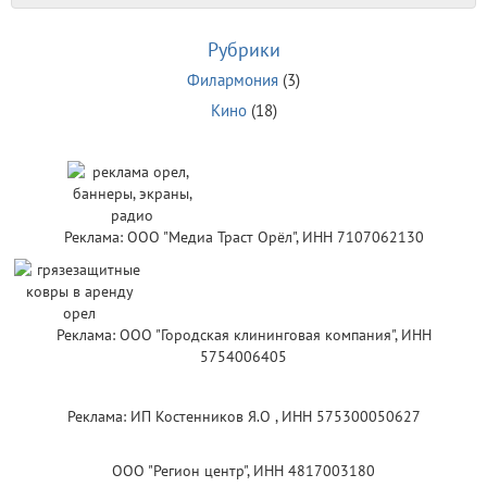
Рубрики
Филармония
(3)
Кино
(18)
Реклама: ООО "Медиа Траст Орёл", ИНН 7107062130
Реклама: ООО "Городская клининговая компания", ИНН
5754006405
Реклама: ИП Костенников Я.О , ИНН 575300050627
ООО "Регион центр", ИНН 4817003180