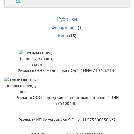
31
Рубрики
Филармония
(3)
Кино
(18)
Реклама: ООО "Медиа Траст Орёл", ИНН 7107062130
Реклама: ООО "Городская клининговая компания", ИНН
5754006405
Реклама: ИП Костенников Я.О , ИНН 575300050627