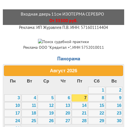
Входная дверь 11см ИЗОТЕРМА СЕРЕБРО
От 35500 руб.
Реклама: ИП Журавлев П.В. ИНН: 571601114404
Реклама ООО "Кредитал +", ИНН 5752010011
Панорама
Август
2026
Пн
Вт
Ср
Чт
Пт
Сб
Вс
1
2
3
4
5
6
7
8
9
10
11
12
13
14
15
16
17
18
19
20
21
22
23
24
25
26
27
28
29
30