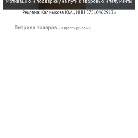
Мотивацию и поддержку на пути к здоровью и телу мечты
Реклама: Калмыкова Ю.А., ИНН 575104629136
Витрина товаров
(на правах рекламы)