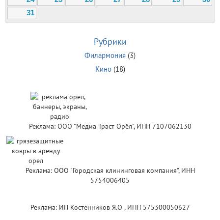
31
Рубрики
Филармония
(3)
Кино
(18)
Реклама: ООО "Медиа Траст Орёл", ИНН 7107062130
Реклама: ООО "Городская клининговая компания", ИНН
5754006405
Реклама: ИП Костенников Я.О , ИНН 575300050627