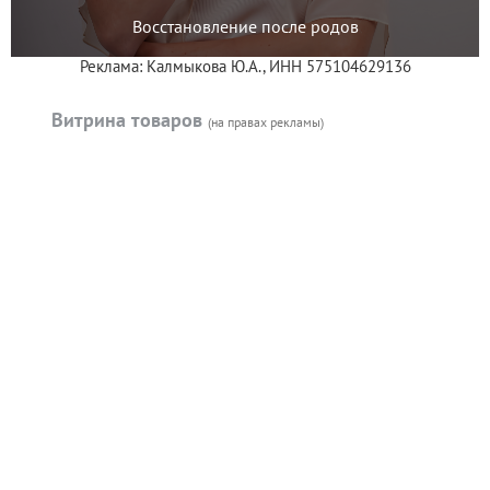
Восстановление после родов
Реклама: Калмыкова Ю.А., ИНН 575104629136
Витрина товаров
(на правах рекламы)