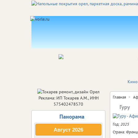
Кино
Главная
Аф
Реклама: ИП Токарев А.М., ИНН
575402478570
Гуру
Панорама
Год:
2025
Август
2026
Страна:
Франци