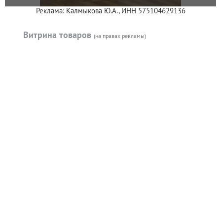
Реклама: Калмыкова Ю.А., ИНН 575104629136
Витрина товаров
(на правах рекламы)