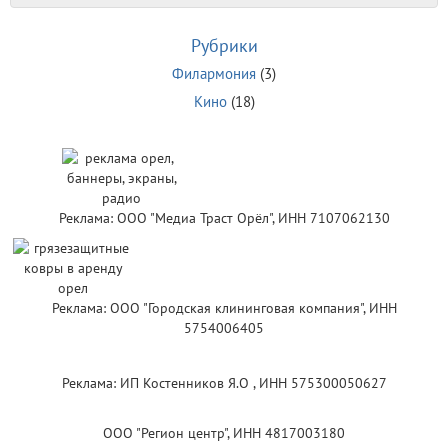
Рубрики
Филармония
(3)
Кино
(18)
Реклама: ООО "Медиа Траст Орёл", ИНН 7107062130
Реклама: ООО "Городская клининговая компания", ИНН
5754006405
Реклама: ИП Костенников Я.О , ИНН 575300050627
ООО "Регион центр", ИНН 4817003180