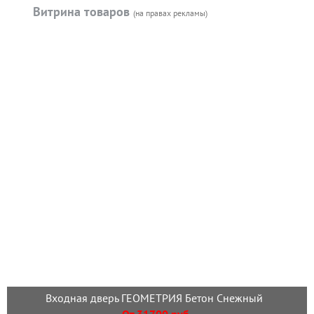
Витрина товаров
(на правах рекламы)
Входная дверь ГЕОМЕТРИЯ Бетон Снежный
От 31700 руб.