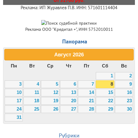
Реклама: ИП Журавлев П.В. ИНН: 571601114404
Реклама ООО "Кредитал +", ИНН 5752010011
Панорама
Август
2026
Пн
Вт
Ср
Чт
Пт
Сб
Вс
1
2
3
4
5
6
7
8
9
10
11
12
13
14
15
16
17
18
19
20
21
22
23
24
25
26
27
28
29
30
31
Рубрики