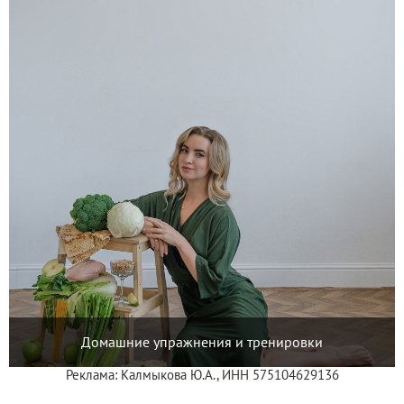
Домашние упражнения и тренировки
Реклама: Калмыкова Ю.А., ИНН 575104629136