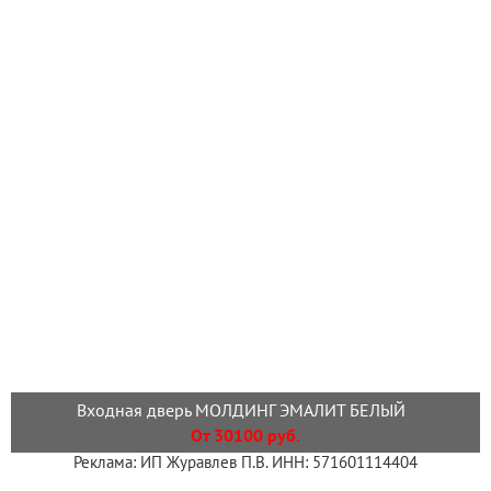
Входная дверь МОЛДИНГ ЭМАЛИТ БЕЛЫЙ
От 30100 руб.
Реклама: ИП Журавлев П.В. ИНН: 571601114404