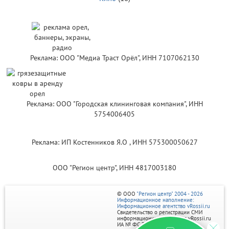
Реклама: ООО "Медиа Траст Орёл", ИНН 7107062130
Реклама: ООО "Городская клининговая компания", ИНН
5754006405
Реклама: ИП Костенников Я.О , ИНН 575300050627
ООО "Регион центр", ИНН 4817003180
© ООО
"Регион центр" 2004 - 2026
Информационное наполнение:
Информационное агентство vRossii.ru
Свидетельство о регистрации СМИ
информационного агентства vRossii.ru
ИА № ФС 77‑35502