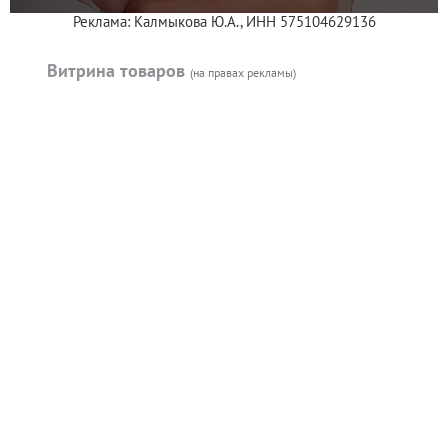
Реклама: Калмыкова Ю.А., ИНН 575104629136
Витрина товаров
(на правах рекламы)