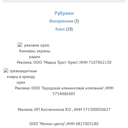
Рубрики
Филармония
(3)
Кино
(18)
Реклама: ООО "Медиа Траст Орёл", ИНН 7107062130
Реклама: ООО "Городская клининговая компания", ИНН
5754006405
Реклама: ИП Костенников Я.О , ИНН 575300050627
ООО "Регион центр", ИНН 4817003180