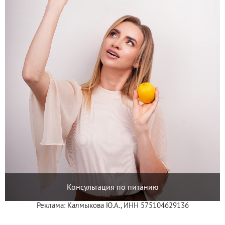
Консультация по питанию
Реклама: Калмыкова Ю.А., ИНН 575104629136