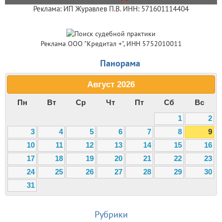
Реклама: ИП Журавлев П.В. ИНН: 571601114404
Реклама ООО "Кредитал +", ИНН 5752010011
Панорама
Август
2026
Пн
Вт
Ср
Чт
Пт
Сб
Вс
1
2
3
4
5
6
7
8
9
10
11
12
13
14
15
16
17
18
19
20
21
22
23
24
25
26
27
28
29
30
31
Рубрики