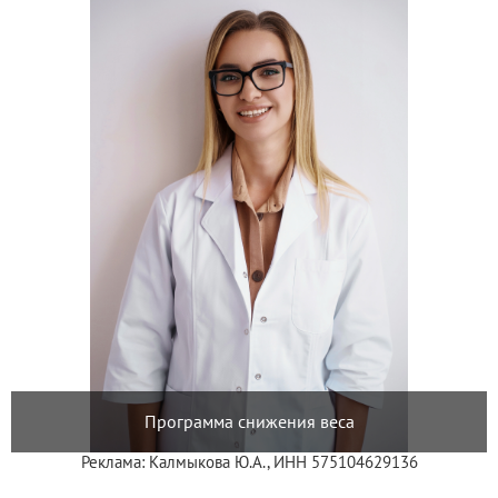
Программа снижения веса
Реклама: Калмыкова Ю.А., ИНН 575104629136