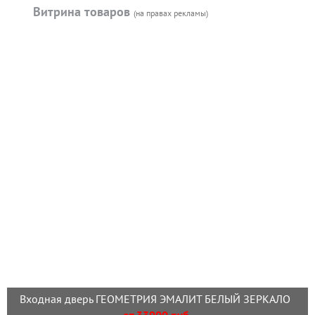
Витрина товаров
(на правах рекламы)
Входная дверь ГЕОМЕТРИЯ ЭМАЛИТ БЕЛЫЙ ЗЕРКАЛО
от 33900 руб.