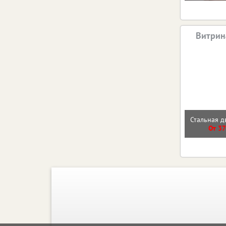
Витрин
Стальная д
От 37