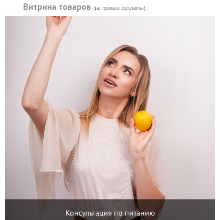
Витрина товаров
(на правах рекламы)
Консультация по питанию