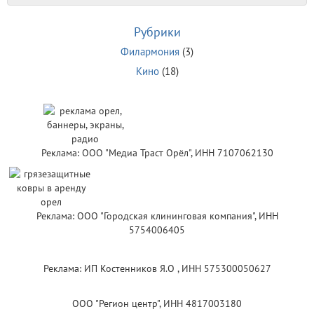
Рубрики
Филармония
(3)
Кино
(18)
Реклама: ООО "Медиа Траст Орёл", ИНН 7107062130
Реклама: ООО "Городская клининговая компания", ИНН
5754006405
Реклама: ИП Костенников Я.О , ИНН 575300050627
ООО "Регион центр", ИНН 4817003180