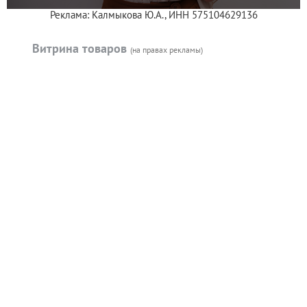
Реклама: Калмыкова Ю.А., ИНН 575104629136
Витрина товаров
(на правах рекламы)