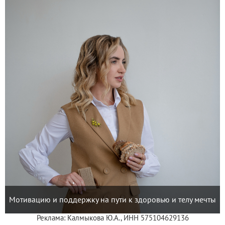
Мотивацию и поддержку на пути к здоровью и телу мечты
Реклама: Калмыкова Ю.А., ИНН 575104629136