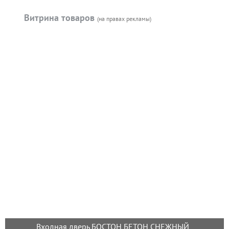
Витрина товаров
(на правах рекламы)
Входная дверь БОСТОН БЕТОН СНЕЖНЫЙ