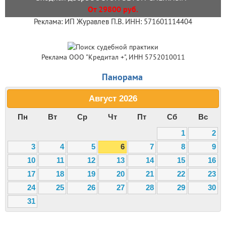
От 29800 руб.
Реклама: ИП Журавлев П.В. ИНН: 571601114404
Реклама ООО "Кредитал +", ИНН 5752010011
Панорама
Август
2026
Пн
Вт
Ср
Чт
Пт
Сб
Вс
1
2
3
4
5
6
7
8
9
10
11
12
13
14
15
16
17
18
19
20
21
22
23
24
25
26
27
28
29
30
31