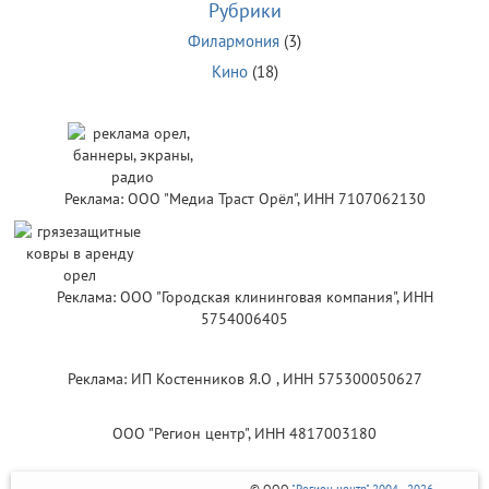
Рубрики
Филармония
(3)
Кино
(18)
Реклама: ООО "Медиа Траст Орёл", ИНН 7107062130
Реклама: ООО "Городская клининговая компания", ИНН
5754006405
Реклама: ИП Костенников Я.О , ИНН 575300050627
ООО "Регион центр", ИНН 4817003180