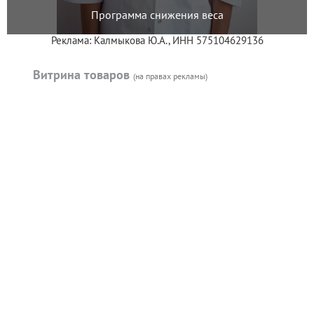
Программа снижения веса
Реклама: Калмыкова Ю.А., ИНН 575104629136
Витрина товаров
(на правах рекламы)