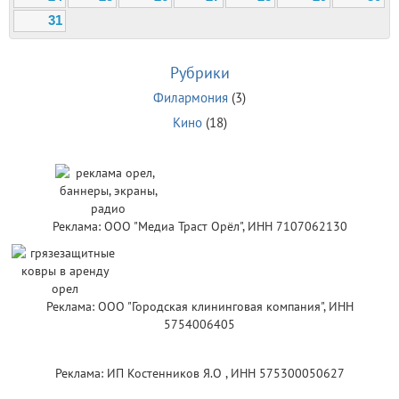
31
Рубрики
Филармония
(3)
Кино
(18)
Реклама: ООО "Медиа Траст Орёл", ИНН 7107062130
Реклама: ООО "Городская клининговая компания", ИНН
5754006405
Реклама: ИП Костенников Я.О , ИНН 575300050627