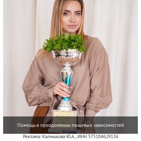
Помощь в преодолении пищевых зависимостей
Реклама: Калмыкова Ю.А., ИНН 575104629136