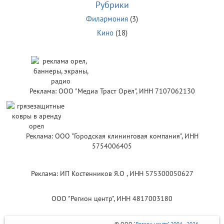
Рубрики
Филармония
(3)
Кино
(18)
Реклама: ООО "Медиа Траст Орёл", ИНН 7107062130
Реклама: ООО "Городская клининговая компания", ИНН
5754006405
Реклама: ИП Костенников Я.О , ИНН 575300050627
ООО "Регион центр", ИНН 4817003180