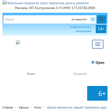
Реклама: ИП Костромичев А. Н. ИНН: 575207862800
по новостям
9 августа 2026 г.
18+
воскресенье
Toggle
navigat
Орел
Кино
Гастроли
6+
Главная
Афиша
Кино
Школа магических зверей. Хранители чуда