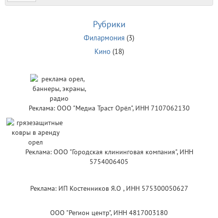
Рубрики
Филармония
(3)
Кино
(18)
Реклама: ООО "Медиа Траст Орёл", ИНН 7107062130
Реклама: ООО "Городская клининговая компания", ИНН
5754006405
Реклама: ИП Костенников Я.О , ИНН 575300050627
ООО "Регион центр", ИНН 4817003180