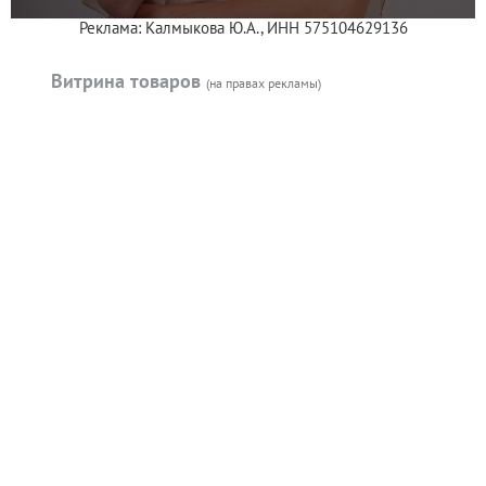
Реклама: Калмыкова Ю.А., ИНН 575104629136
Витрина товаров
(на правах рекламы)