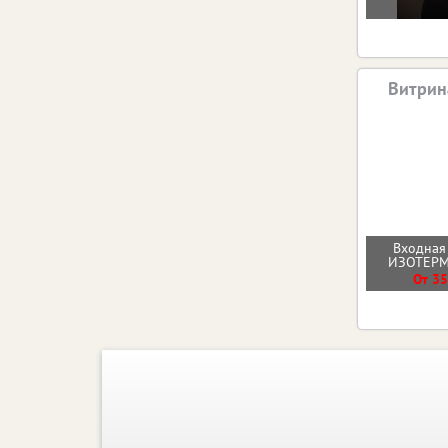
Витрин
Входная
ИЗОТЕР
От 35