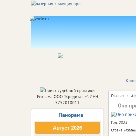
Кино
Главная
Аф
Реклама ООО "Кредитал +", ИНН
5752010011
Оно пр
Панорама
Год:
2025
Август
2026
Страна:
Испан