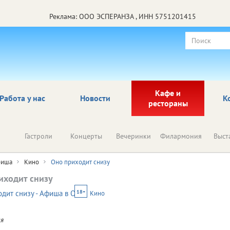
Реклама: ООО ЭСПЕРАНЗА , ИНН 5751201415
Кафе и
Работа у нас
Новости
К
рестораны
Гастроли
Концерты
Вечеринки
Филармония
Выст
иша
Кино
Оно приходит снизу
иходит снизу
18+
Кино
ия