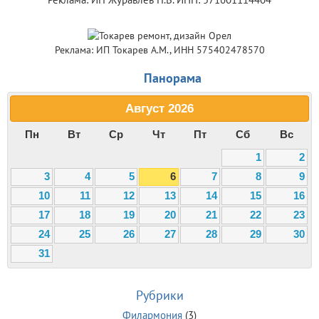
Реклама: ИП Токарев А.М., ИНН 575402478570
Панорама
Август
2026
Пн
Вт
Ср
Чт
Пт
Сб
Вс
1
2
3
4
5
6
7
8
9
10
11
12
13
14
15
16
17
18
19
20
21
22
23
24
25
26
27
28
29
30
31
Рубрики
Филармония
(3)