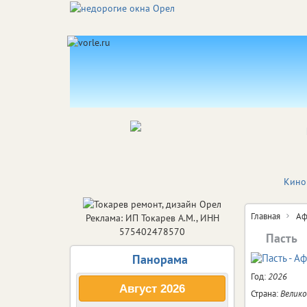
Кино
Главная
Аф
Реклама: ИП Токарев А.М., ИНН
575402478570
Пасть
Панорама
Год:
2026
Август
2026
Страна:
Велик