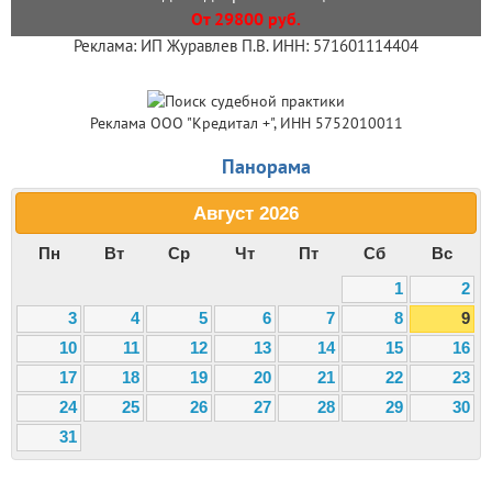
От 29800 руб.
Реклама: ИП Журавлев П.В. ИНН: 571601114404
Реклама ООО "Кредитал +", ИНН 5752010011
Панорама
Август
2026
Пн
Вт
Ср
Чт
Пт
Сб
Вс
1
2
3
4
5
6
7
8
9
10
11
12
13
14
15
16
17
18
19
20
21
22
23
24
25
26
27
28
29
30
31