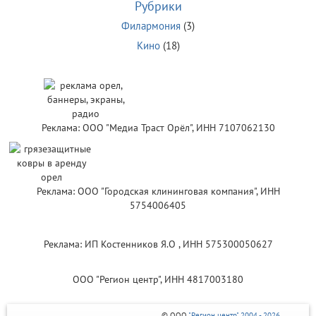
Рубрики
Филармония
(3)
Кино
(18)
Реклама: ООО "Медиа Траст Орёл", ИНН 7107062130
Реклама: ООО "Городская клининговая компания", ИНН
5754006405
Реклама: ИП Костенников Я.О , ИНН 575300050627
ООО "Регион центр", ИНН 4817003180
© ООО
"Регион центр" 2004 - 2026