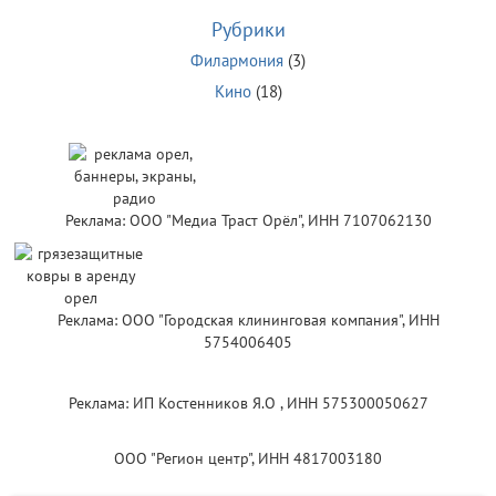
Рубрики
Филармония
(3)
Кино
(18)
Реклама: ООО "Медиа Траст Орёл", ИНН 7107062130
Реклама: ООО "Городская клининговая компания", ИНН
5754006405
Реклама: ИП Костенников Я.О , ИНН 575300050627
ООО "Регион центр", ИНН 4817003180