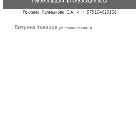
Рекомендации по коррекции веса
Реклама: Калмыкова Ю.А., ИНН 575104629136
Витрина товаров
(на правах рекламы)