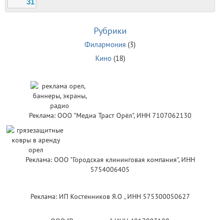
31
Рубрики
Филармония
(3)
Кино
(18)
Реклама: ООО "Медиа Траст Орёл", ИНН 7107062130
Реклама: ООО "Городская клининговая компания", ИНН
5754006405
Реклама: ИП Костенников Я.О , ИНН 575300050627