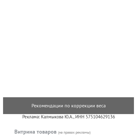
Рекомендации по коррекции веса
Реклама: Калмыкова Ю.А., ИНН 575104629136
Витрина товаров
(на правах рекламы)