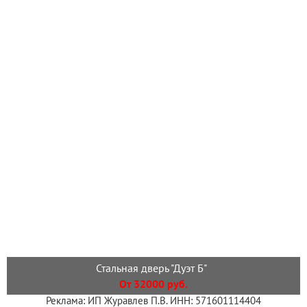
Стальная дверь "Дуэт Б"
От 32000 руб.
Реклама: ИП Журавлев П.В. ИНН: 571601114404