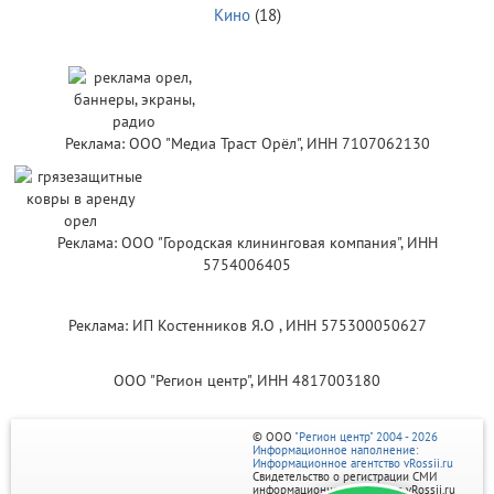
Кино
(18)
Реклама: ООО "Медиа Траст Орёл", ИНН 7107062130
Реклама: ООО "Городская клининговая компания", ИНН
5754006405
Реклама: ИП Костенников Я.О , ИНН 575300050627
ООО "Регион центр", ИНН 4817003180
© ООО
"Регион центр" 2004 - 2026
Информационное наполнение:
Информационное агентство vRossii.ru
Свидетельство о регистрации СМИ
информационного агентства vRossii.ru