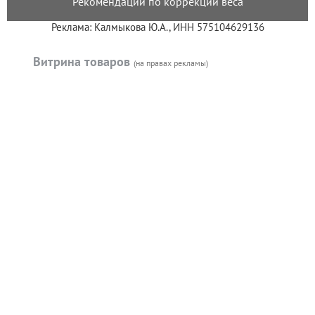
Рекомендации по коррекции веса
Реклама: Калмыкова Ю.А., ИНН 575104629136
Витрина товаров
(на правах рекламы)