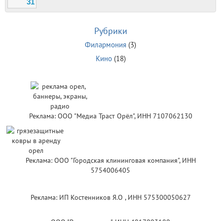
31
Рубрики
Филармония
(3)
Кино
(18)
Реклама: ООО "Медиа Траст Орёл", ИНН 7107062130
Реклама: ООО "Городская клининговая компания", ИНН
5754006405
Реклама: ИП Костенников Я.О , ИНН 575300050627