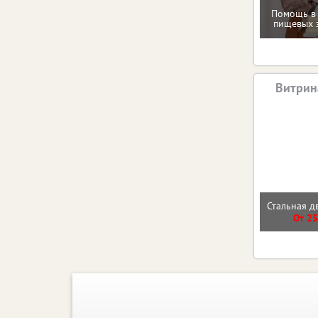
Помощь в
пищевых 
Витрин
Стальная д
От 25