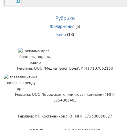
31
Рубрики
Филармония
(3)
Кино
(18)
Реклама: ООО "Медиа Траст Орёл", ИНН 7107062130
Реклама: ООО "Городская клининговая компания", ИНН
5754006405
Реклама: ИП Костенников Я.О , ИНН 575300050627