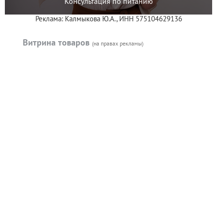
Консультация по питанию
Реклама: Калмыкова Ю.А., ИНН 575104629136
Витрина товаров
(на правах рекламы)