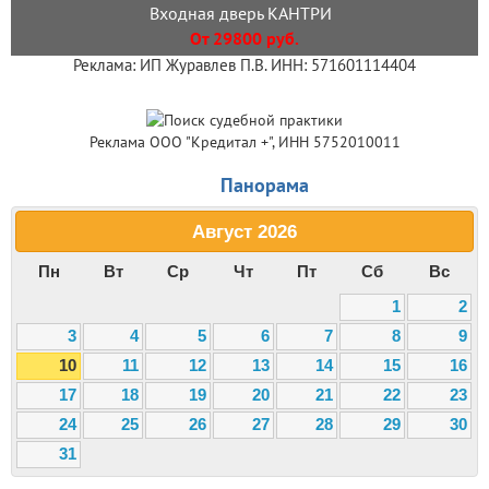
Входная дверь КАНТРИ
От 29800 руб.
Реклама: ИП Журавлев П.В. ИНН: 571601114404
Реклама ООО "Кредитал +", ИНН 5752010011
Панорама
Август
2026
Пн
Вт
Ср
Чт
Пт
Сб
Вс
1
2
3
4
5
6
7
8
9
10
11
12
13
14
15
16
17
18
19
20
21
22
23
24
25
26
27
28
29
30
31