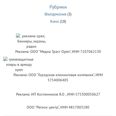
Рубрики
Филармония
(3)
Кино
(18)
Реклама: ООО "Медиа Траст Орёл", ИНН 7107062130
Реклама: ООО "Городская клининговая компания", ИНН
5754006405
Реклама: ИП Костенников Я.О , ИНН 575300050627
ООО "Регион центр", ИНН 4817003180