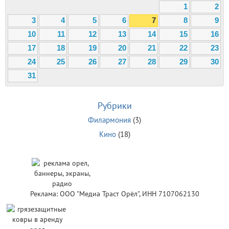
1
2
3
4
5
6
7
8
9
10
11
12
13
14
15
16
17
18
19
20
21
22
23
24
25
26
27
28
29
30
31
Рубрики
Филармония
(3)
Кино
(18)
Реклама: ООО "Медиа Траст Орёл", ИНН 7107062130