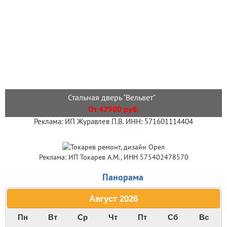
Стальная дверь "Вельвет"
От 42900 руб.
Реклама: ИП Журавлев П.В. ИНН: 571601114404
Реклама: ИП Токарев А.М., ИНН 575402478570
Панорама
Август
2026
Пн
Вт
Ср
Чт
Пт
Сб
Вс