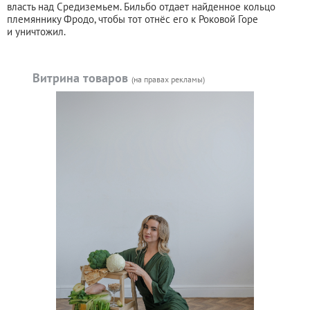
власть над Средиземьем. Бильбо отдает найденное кольцо
племяннику Фродо, чтобы тот отнёс его к Роковой Горе
и уничтожил.
Витрина товаров
(на правах рекламы)