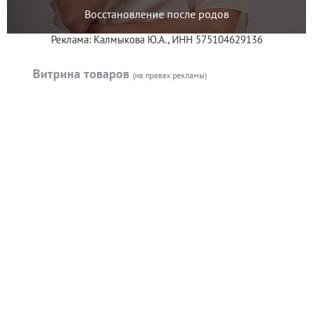
Восстановление после родов
Реклама: Калмыкова Ю.А., ИНН 575104629136
Витрина товаров
(на правах рекламы)