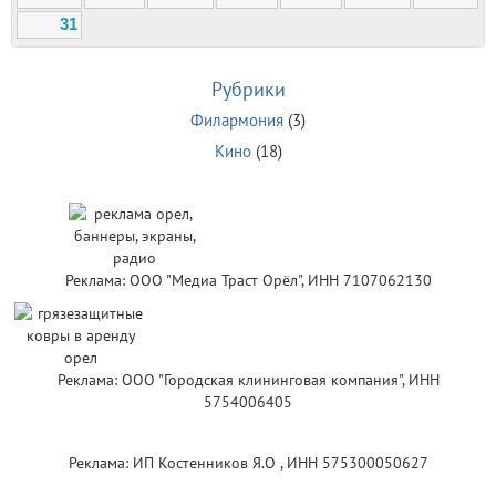
31
Рубрики
Филармония
(3)
Кино
(18)
Реклама: ООО "Медиа Траст Орёл", ИНН 7107062130
Реклама: ООО "Городская клининговая компания", ИНН
5754006405
Реклама: ИП Костенников Я.О , ИНН 575300050627