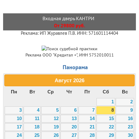
Входная дверь КАНТРИ
От 29800 руб.
Реклама: ИП Журавлев П.В. ИНН: 571601114404
Реклама ООО "Кредитал +", ИНН 5752010011
Панорама
Август
2026
Пн
Вт
Ср
Чт
Пт
Сб
Вс
1
2
3
4
5
6
7
8
9
10
11
12
13
14
15
16
17
18
19
20
21
22
23
24
25
26
27
28
29
30