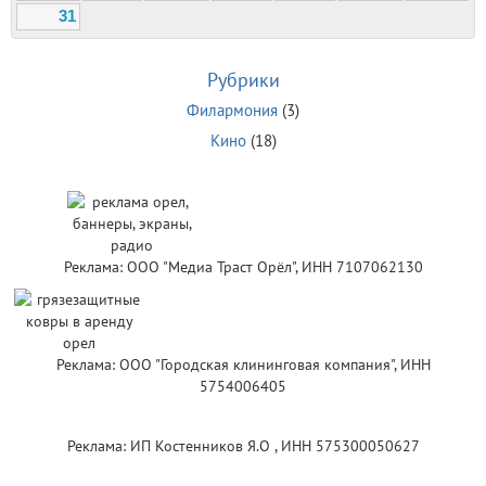
31
Рубрики
Филармония
(3)
Кино
(18)
Реклама: ООО "Медиа Траст Орёл", ИНН 7107062130
Реклама: ООО "Городская клининговая компания", ИНН
5754006405
Реклама: ИП Костенников Я.О , ИНН 575300050627