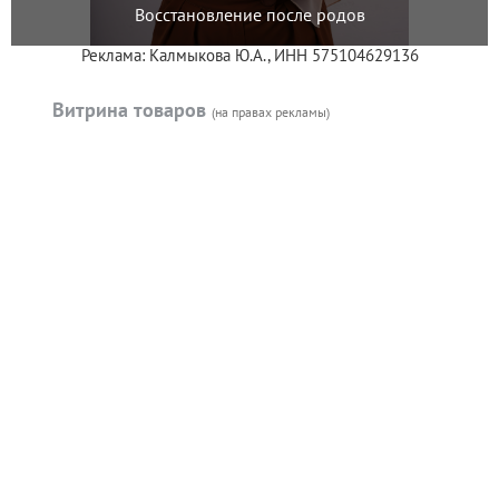
Восстановление после родов
Реклама: Калмыкова Ю.А., ИНН 575104629136
Витрина товаров
(на правах рекламы)