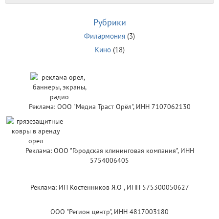
Рубрики
Филармония
(3)
Кино
(18)
Реклама: ООО "Медиа Траст Орёл", ИНН 7107062130
Реклама: ООО "Городская клининговая компания", ИНН
5754006405
Реклама: ИП Костенников Я.О , ИНН 575300050627
ООО "Регион центр", ИНН 4817003180