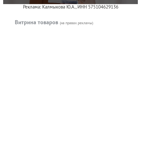
Реклама: Калмыкова Ю.А., ИНН 575104629136
Витрина товаров
(на правах рекламы)