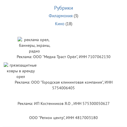
Рубрики
Филармония
(3)
Кино
(18)
Реклама: ООО "Медиа Траст Орёл", ИНН 7107062130
Реклама: ООО "Городская клининговая компания", ИНН
5754006405
Реклама: ИП Костенников Я.О , ИНН 575300050627
ООО "Регион центр", ИНН 4817003180