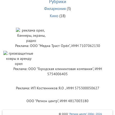
Рубрики
Филармония
(3)
Кино
(18)
Реклама: ООО "Медиа Траст Орёл", ИНН 7107062130
Реклама: ООО "Городская клининговая компания", ИНН
5754006405
Реклама: ИП Костенников Я.О , ИНН 575300050627
ООО "Регион центр", ИНН 4817003180
© ООО
"Регион центр" 2004 - 2026