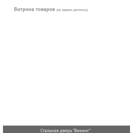
Витрина товаров
(на правах рекламы)
Стальная дверь "Викинг"