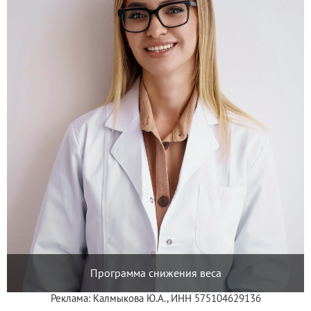
Программа снижения веса
Реклама: Калмыкова Ю.А., ИНН 575104629136