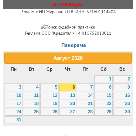
От 40800 руб.
Реклама: ИП Журавлев П.В. ИНН: 571601114404
Реклама ООО "Кредитал +", ИНН 5752010011
Панорама
Август
2026
Пн
Вт
Ср
Чт
Пт
Сб
Вс
1
2
3
4
5
6
7
8
9
10
11
12
13
14
15
16
17
18
19
20
21
22
23
24
25
26
27
28
29
30
31