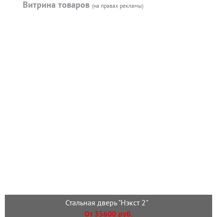
Витрина товаров
(на правах рекламы)
Стальная дверь "Нэкст 2"
От 35600 руб.