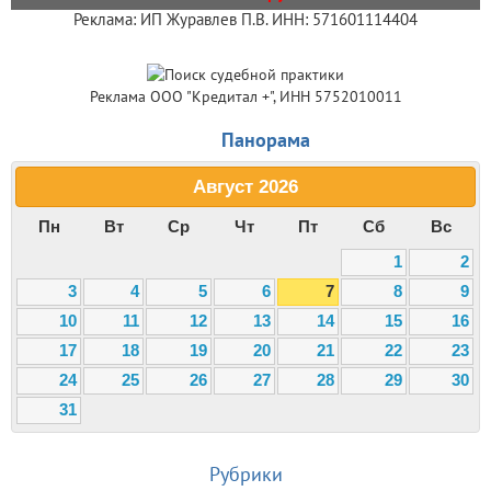
Реклама: ИП Журавлев П.В. ИНН: 571601114404
Реклама ООО "Кредитал +", ИНН 5752010011
Панорама
Август
2026
Пн
Вт
Ср
Чт
Пт
Сб
Вс
1
2
3
4
5
6
7
8
9
10
11
12
13
14
15
16
17
18
19
20
21
22
23
24
25
26
27
28
29
30
31
Рубрики