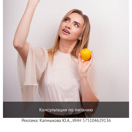
Консультация по питанию
Реклама: Калмыкова Ю.А., ИНН 575104629136