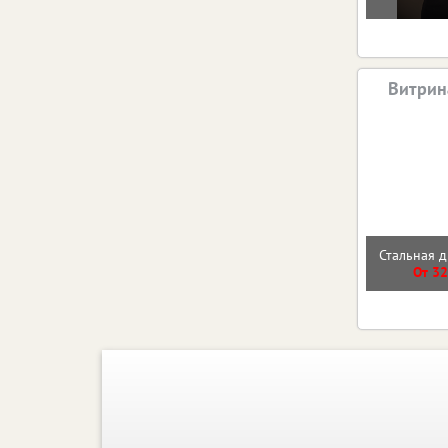
Витрин
Стальная д
От 32