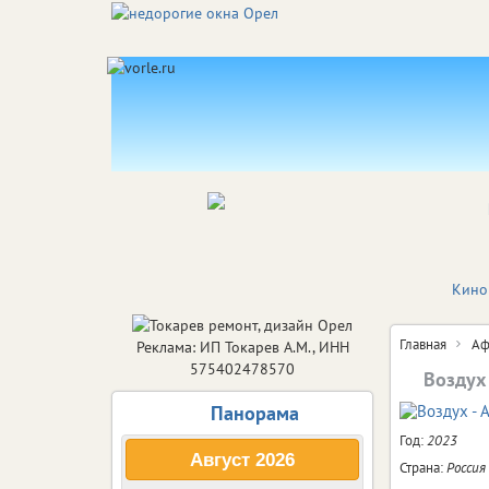
Кино
Главная
Аф
Реклама: ИП Токарев А.М., ИНН
575402478570
Воздух
Панорама
Год:
2023
Август
2026
Страна:
Россия