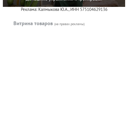
Реклама: Калмыкова Ю.А., ИНН 575104629136
Витрина товаров
(на правах рекламы)