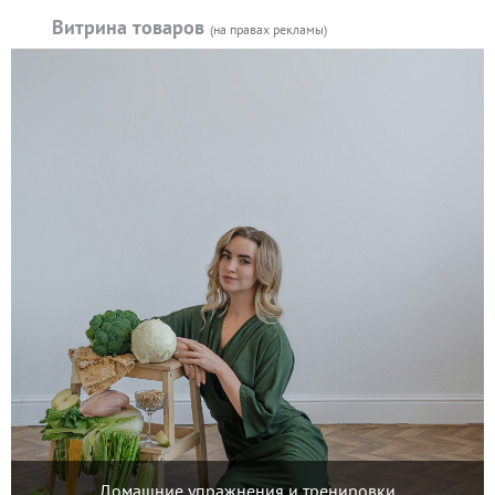
Витрина товаров
(на правах рекламы)
Домашние упражнения и тренировки