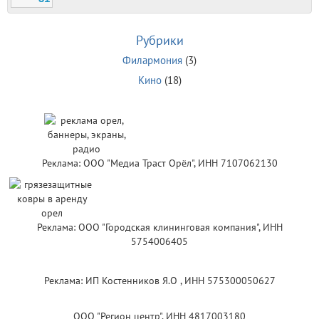
Рубрики
Филармония
(3)
Кино
(18)
Реклама: ООО "Медиа Траст Орёл", ИНН 7107062130
Реклама: ООО "Городская клининговая компания", ИНН
5754006405
Реклама: ИП Костенников Я.О , ИНН 575300050627
ООО "Регион центр", ИНН 4817003180