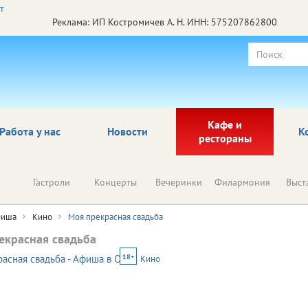
Реклама: ИП Костромичев А. Н. ИНН: 575207862800
Кафе и
Работа у нас
Новости
К
рестораны
Гастроли
Концерты
Вечеринки
Филармония
Выст
иша
Кино
Моя прекрасная свадьба
екрасная свадьба
18+
Кино