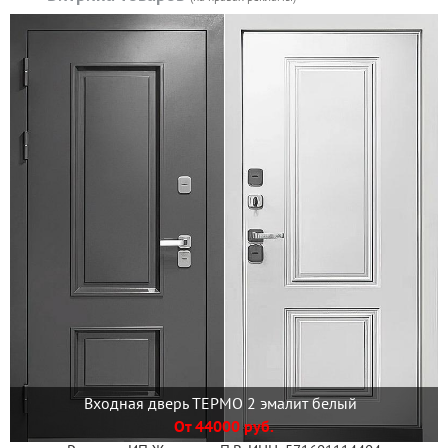
Входная дверь ТЕРМО 2 эмалит белый
От 44000 руб.