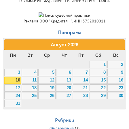
Реклама: ИП Журавлев П.В. ИНН: 571601114404
Реклама ООО "Кредитал +", ИНН 5752010011
Панорама
Август
2026
Пн
Вт
Ср
Чт
Пт
Сб
Вс
1
2
3
4
5
6
7
8
9
10
11
12
13
14
15
16
17
18
19
20
21
22
23
24
25
26
27
28
29
30
31
Рубрики
Филармония
(3)