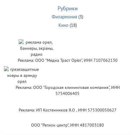
Рубрики
Филармония
(3)
Кино
(18)
Реклама: ООО "Медиа Траст Орёл", ИНН 7107062130
Реклама: ООО "Городская клининговая компания", ИНН
5754006405
Реклама: ИП Костенников Я.О , ИНН 575300050627
ООО "Регион центр", ИНН 4817003180