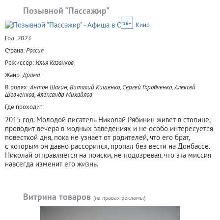
Позывной "Пассажир"
16+
Кино
Год:
2023
Страна:
Россия
Режиссер:
Илья Казанков
Жанр:
Драма
В ролях:
Антон Шагин, Виталий Кищенко, Сергей Горобченко, Алексей
Шевченков, Александр Михайлов
Где проходит:
2015 год. Молодой писатель Николай Рябинин живет в столице,
проводит вечера в модных заведениях и не особо интересуется
повесткой дня, пока не узнает от родителей, что его брат,
с которым он давно рассорился, пропал без вести на Донбассе.
Николай отправляется на поиски, не подозревая, что эта миссия
навсегда изменит его жизнь.
Витрина товаров
(на правах рекламы)