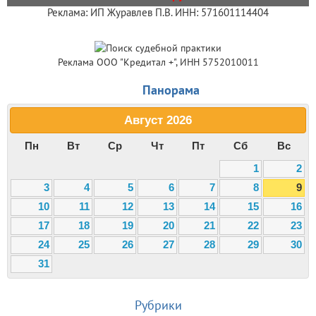
Реклама: ИП Журавлев П.В. ИНН: 571601114404
Реклама ООО "Кредитал +", ИНН 5752010011
Панорама
Август
2026
Пн
Вт
Ср
Чт
Пт
Сб
Вс
1
2
3
4
5
6
7
8
9
10
11
12
13
14
15
16
17
18
19
20
21
22
23
24
25
26
27
28
29
30
31
Рубрики