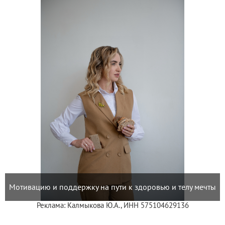
Мотивацию и поддержку на пути к здоровью и телу мечты
Реклама: Калмыкова Ю.А., ИНН 575104629136