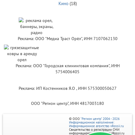
Кино
(18)
Реклама: ООО "Медиа Траст Орёл", ИНН 7107062130
Реклама: ООО "Городская клининговая компания", ИНН
5754006405
Реклама: ИП Костенников Я.О , ИНН 575300050627
ООО "Регион центр", ИНН 4817003180
© ООО
"Регион центр" 2004 - 2026
Информационное наполнение:
Информационное агентство vRossii.ru
Свидетельство о регистрации СМИ
информационного агентства vRossii.ru