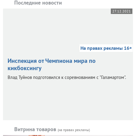
Последние новости
27.12.2021
На правах рекламы 16+
Инспекция от Чемпиона мира по
кикбоксингу
Влад Туйнов подготовился к соревнованиям с "Галамартом".
Витрина товаров
(на правах рекламы)