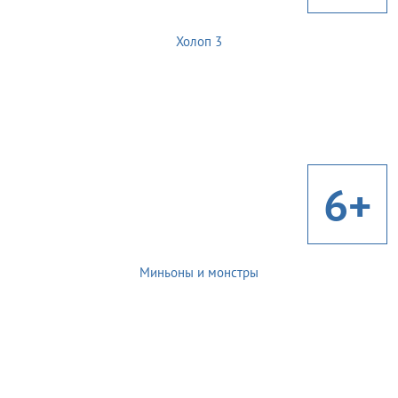
Холоп 3
6+
Миньоны и монстры