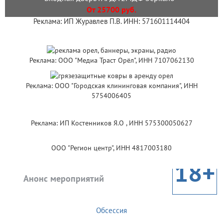
От 25700 руб.
Реклама: ИП Журавлев П.В. ИНН: 571601114404
Реклама: ООО "Медиа Траст Орёл", ИНН 7107062130
Реклама: ООО "Городская клининговая компания", ИНН
5754006405
Реклама: ИП Костенников Я.О , ИНН 575300050627
ООО "Регион центр", ИНН 4817003180
18+
Анонс мероприятий
Обсессия