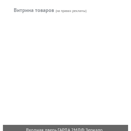
Витрина товаров
(на правах рекламы)
Входная дверь ГАРДА 2МДФ Зеркало