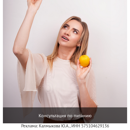
Консультация по питанию
Реклама: Калмыкова Ю.А., ИНН 575104629136