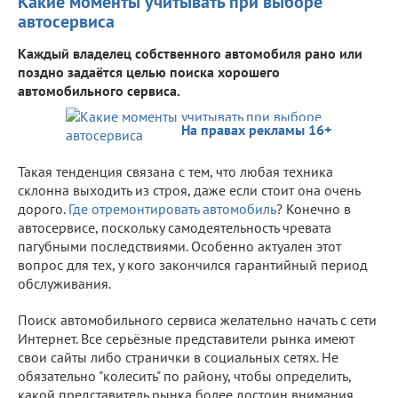
Какие моменты учитывать при выборе
автосервиса
Каждый владелец собственного автомобиля рано или
поздно задаётся целью поиска хорошего
автомобильного сервиса.
На правах рекламы 16+
Такая тенденция связана с тем, что любая техника
склонна выходить из строя, даже если стоит она очень
дорого.
Где отремонтировать автомобиль
? Конечно в
автосервисе, поскольку самодеятельность чревата
пагубными последствиями. Особенно актуален этот
вопрос для тех, у кого закончился гарантийный период
обслуживания.
Поиск автомобильного сервиса желательно начать с сети
Интернет. Все серьёзные представители рынка имеют
свои сайты либо странички в социальных сетях. Не
обязательно "колесить" по району, чтобы определить,
какой представитель рынка более достоин внимания.